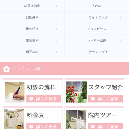
歯周病治療
入れ歯
口腔外科
ホワイトニング
根管治療
マウスピース
審美歯科
レーザー治療
矯正歯科
口腔カンジダ症
クリニック紹介