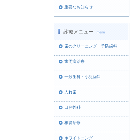
重要なお知らせ
診療メニュー
menu
歯のクリーニング・予防歯科
歯周病治療
一般歯科・小児歯科
入れ歯
口腔外科
根管治療
ホワイトニング