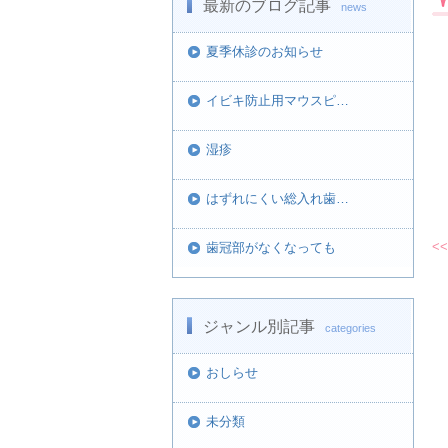
最新のブログ記事
news
夏季休診のお知らせ
イビキ防止用マウスピ…
湿疹
はずれにくい総入れ歯…
<<
歯冠部がなくなっても
ジャンル別記事
categories
おしらせ
未分類