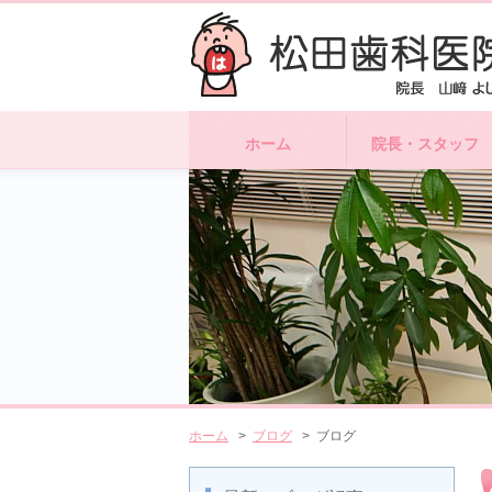
ホーム
院長・スタッフ
ホーム
>
ブログ
> ブログ