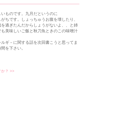
いものです。九月だというのに
しがちです。しょっちゅうお腹を壊したり、
歳を過ぎたんだからしょうがないよ、、と姉
でも美味しいご飯と秋刀魚ときのこの味噌汁
ルギ－に関する話を次回書こうと思ってま
時間を下さい。
すか？
>>