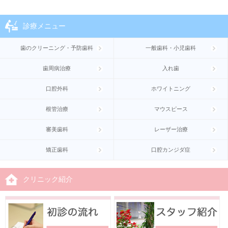
診療メニュー
歯のクリーニング・予防歯科
一般歯科・小児歯科
歯周病治療
入れ歯
口腔外科
ホワイトニング
根管治療
マウスピース
審美歯科
レーザー治療
矯正歯科
口腔カンジダ症
クリニック紹介