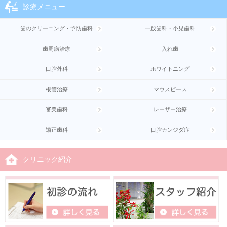
診療メニュー
歯のクリーニング・予防歯科
一般歯科・小児歯科
歯周病治療
入れ歯
口腔外科
ホワイトニング
根管治療
マウスピース
審美歯科
レーザー治療
矯正歯科
口腔カンジダ症
クリニック紹介