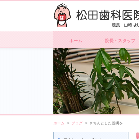
ホーム
院長・スタッフ
ホーム
>
ブログ
> きちんとした説明を