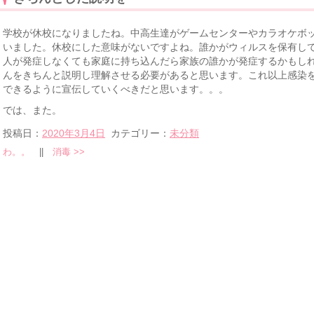
学校が休校になりましたね。中高生達がゲームセンターやカラオケボ
いました。休校にした意味がないですよね。誰かがウィルスを保有し
人が発症しなくても家庭に持ち込んだら家族の誰かが発症するかもし
んをきちんと説明し理解させる必要があると思います。これ以上感染
できるように宣伝していくべきだと思います。。。
では、また。
投稿日：
2020年3月4日
カテゴリー：
未分類
わ。。
||
消毒
>>