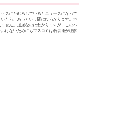
ックスにたむろしているとニュースになって
ていたら、あっという間にひろがります。本
れません。退屈なのはわかりますが、このへ
を広げないためにもマスコミは若者達が理解