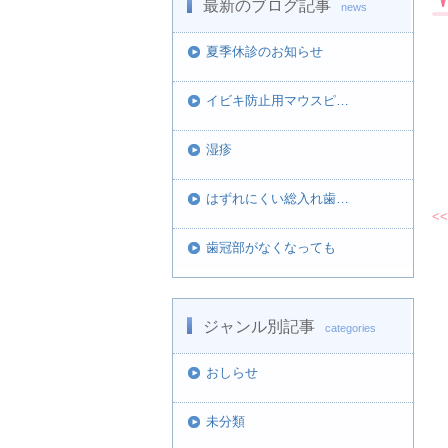
最新のブログ記事
news
夏季休診のお知らせ
イビキ防止用マウスピ…
湿疹
はずれにくい総入れ歯…
<<
歯冠部がなくなっても
ジャンル別記事
categories
おしらせ
未分類