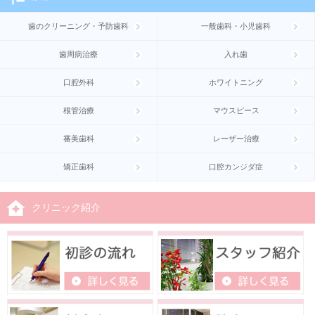
歯のクリーニング・予防歯科
一般歯科・小児歯科
歯周病治療
入れ歯
口腔外科
ホワイトニング
根管治療
マウスピース
審美歯科
レーザー治療
矯正歯科
口腔カンジダ症
クリニック紹介