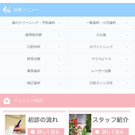
診療メニュー
歯のクリーニング・予防歯科
一般歯科・小児歯科
歯周病治療
入れ歯
口腔外科
ホワイトニング
根管治療
マウスピース
審美歯科
レーザー治療
矯正歯科
口腔カンジダ症
クリニック紹介