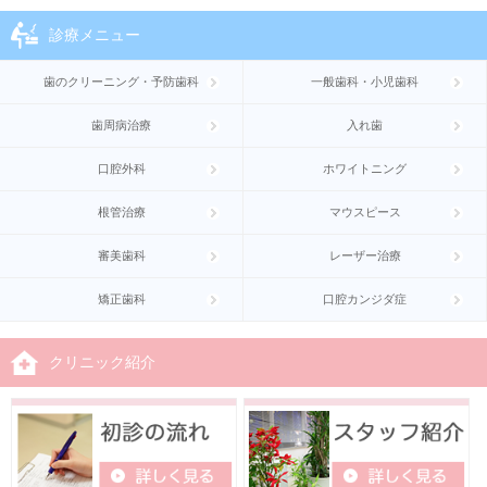
診療メニュー
歯のクリーニング・予防歯科
一般歯科・小児歯科
歯周病治療
入れ歯
口腔外科
ホワイトニング
根管治療
マウスピース
審美歯科
レーザー治療
矯正歯科
口腔カンジダ症
クリニック紹介