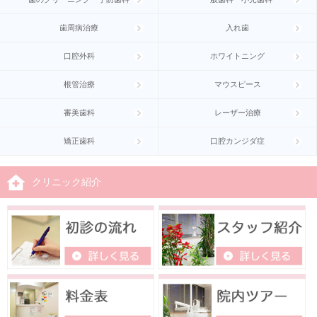
歯周病治療
入れ歯
口腔外科
ホワイトニング
根管治療
マウスピース
審美歯科
レーザー治療
矯正歯科
口腔カンジダ症
クリニック紹介