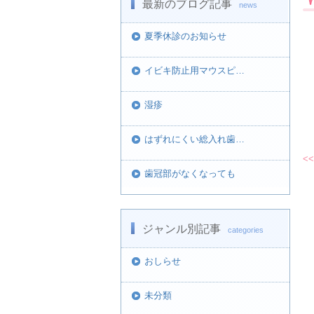
最新のブログ記事
news
夏季休診のお知らせ
イビキ防止用マウスピ…
湿疹
はずれにくい総入れ歯…
<<
歯冠部がなくなっても
ジャンル別記事
categories
おしらせ
未分類