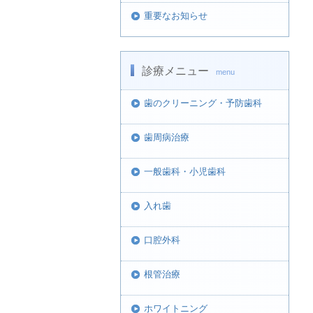
重要なお知らせ
診療メニュー
menu
歯のクリーニング・予防歯科
歯周病治療
一般歯科・小児歯科
入れ歯
口腔外科
根管治療
ホワイトニング