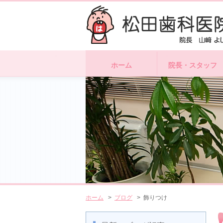
ホーム
院長・スタッフ
ホーム
>
ブログ
> 飾りつけ