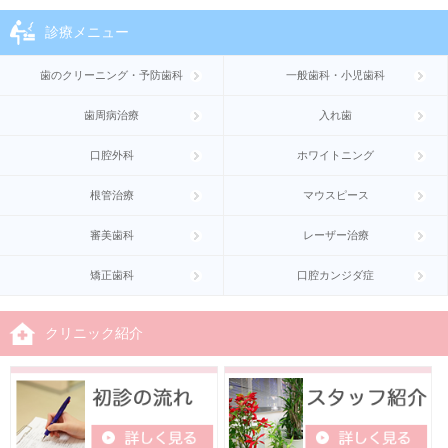
診療メニュー
歯のクリーニング・予防歯科
一般歯科・小児歯科
歯周病治療
入れ歯
口腔外科
ホワイトニング
根管治療
マウスピース
審美歯科
レーザー治療
矯正歯科
口腔カンジダ症
クリニック紹介