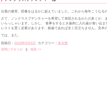
台風の被害、想像をはるかに超えていました。これから毎年こうなる
さて、ノンクラスプデンチャーを希望して来院されるかたの多くが、
いらっしゃいます。しかし、 食事をするとき歯肉に入れ歯が食い込ま
レストを置く必要があります。銀歯であれば全く目立ちません。見本
では、また。
投稿日：
2018年9月5日
カテゴリー：
未分類
居間にヤモリが
||
地震
>>