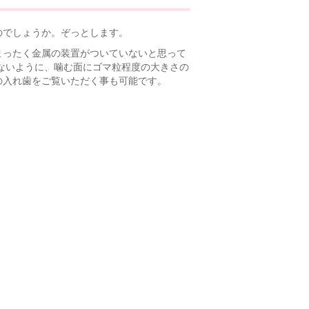
のでしょうか。ぞっとします。
まったく金属の装置がついていないと思って
ないように、噛む面にゴマ粒程度の大きさの
の入れ歯をご覧いただく事も可能です。