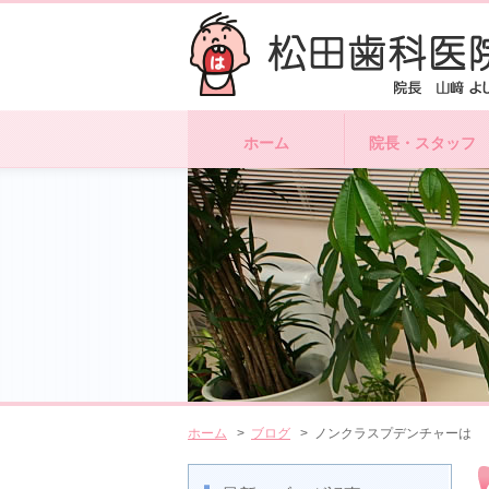
ホーム
院長・スタッフ
ホーム
>
ブログ
> ノンクラスプデンチャーは