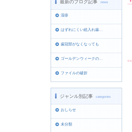
最新のブログ記事
news
湿疹
はずれにくい総入れ歯…
歯冠部がなくなっても
ゴールデンウィークの…
<<
ファイルの破折
ジャンル別記事
categories
おしらせ
未分類